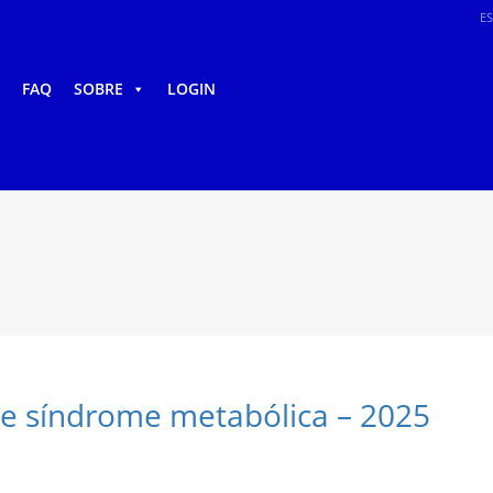
E
FAQ
SOBRE
LOGIN
e síndrome metabólica – 2025