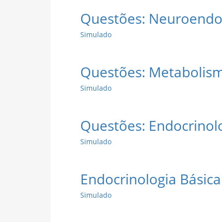
Questões: Neuroendoc
Simulado
Questões: Metabolism
Simulado
Questões: Endocrinolo
Simulado
Endocrinologia Básica
Simulado