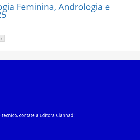
gia Feminina, Andrologia e
25
 »
 técnico, contate a Editora Clannad: