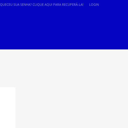
SQUECEU SUA SENHA? CLIQUE AQUI PARA RECUPERÁ-LA!
LOGIN