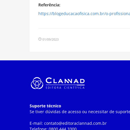
Referência:
https://blogeducacaofisica.com.br/o-profissiona
01/09/2023
Suporte técnico
Se tiver dúvidas de acesso ou necessitar de suporte
E-mail: contato@editoraclannad.com.br
Telefone: 0800 444 3300