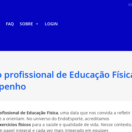
E
FAQ
SOBRE
LOGIN
profissional de Educação Físi
mpenho
ofissional de Educação Física
, uma data que nos convida a refletir
que a orientam. No universo do EndoEsporte, acreditamos
ercícios físicos
para a saúde e qualidade de vida. Nesse contexto,
m papel integral e cada vez mais integrado em equipes