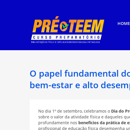
HOME
O papel fundamental do 
bem-estar e alto dese
No dia 1º de setembro, celebramos o
Dia do Pr
sobre o valor da atividade física e daqueles 
profundamente nos
benefícios da prática de ex
profissional de educação física desempenha u