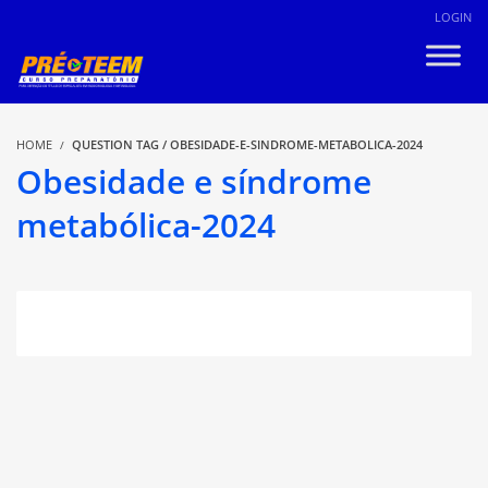
LOGIN
HOME
QUESTION TAG / OBESIDADE-E-SINDROME-METABOLICA-2024
Obesidade e síndrome
metabólica-2024