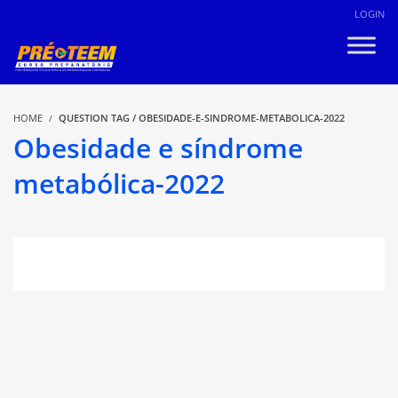
LOGIN
HOME
QUESTION TAG / OBESIDADE-E-SINDROME-METABOLICA-2022
Obesidade e síndrome
metabólica-2022