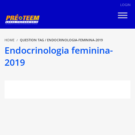
LOGIN
HOME
QUESTION TAG / ENDOCRINOLOGIA-FEMININA-2019
Endocrinologia feminina-
2019