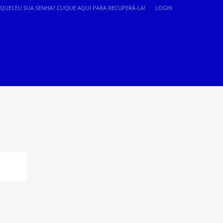
SQUECEU SUA SENHA? CLIQUE AQUI PARA RECUPERÁ-LA!
LOGIN