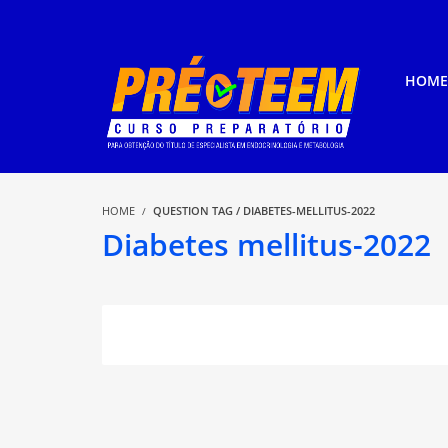
HOME
HOME
QUESTION TAG / DIABETES-MELLITUS-2022
Diabetes mellitus-2022