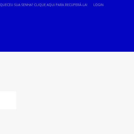
SQUECEU SUA SENHA? CLIQUE AQUI PARA RECUPERÁ-LA!
LOGIN