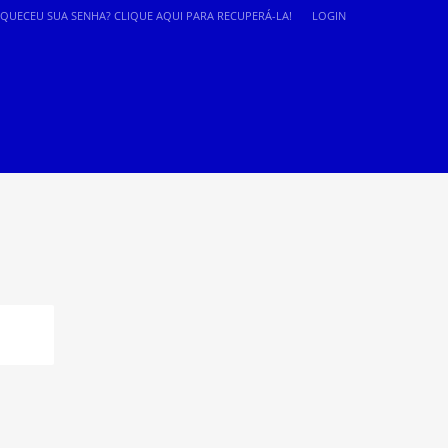
SQUECEU SUA SENHA? CLIQUE AQUI PARA RECUPERÁ-LA!
LOGIN